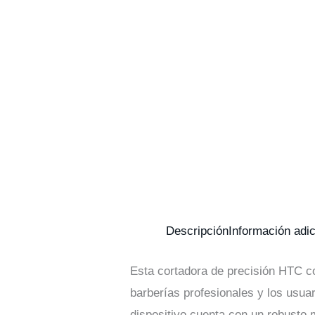
Descripción
Información adic
Esta cortadora de precisión HTC co
barberías profesionales y los usua
dispositivo cuenta con un robusto 