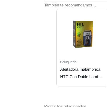
También te recomendamos…
Peluquería
Afeitadora Inalámbrica
HTC Con Doble Lamina
Hipoalergénica
Productos relacionados