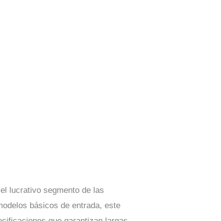
el lucrativo segmento de las
modelos básicos de entrada, este
ecificaciones que garantizan largas