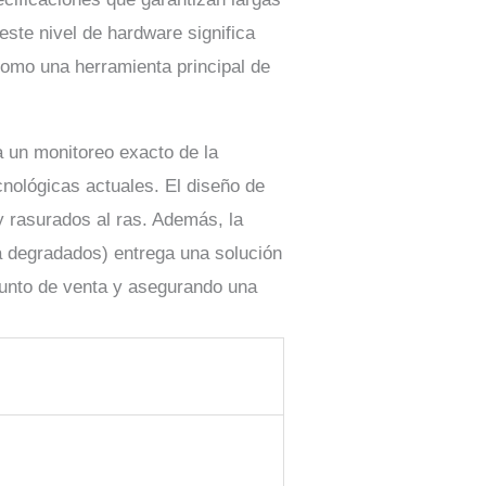
 este nivel de hardware significa
como una herramienta principal de
a un monitoreo exacto de la
nológicas actuales. El diseño de
y rasurados al ras. Además, la
a degradados) entrega una solución
punto de venta y asegurando una