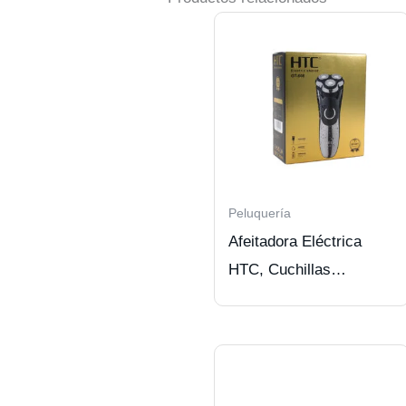
Peluquería
Afeitadora Eléctrica
HTC, Cuchillas
Flotantes, Tipo C