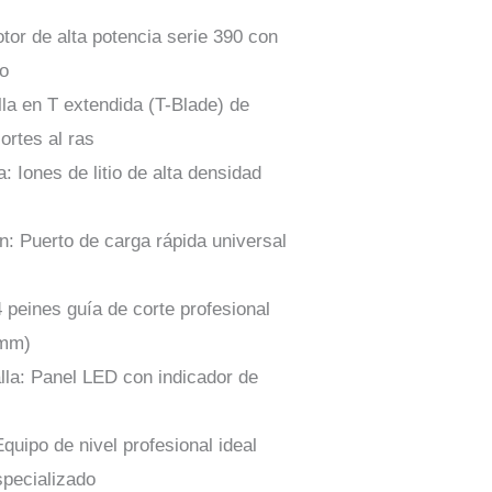
or de alta potencia serie 390 con
so
lla en T extendida (T-Blade) de
ortes al ras
: Iones de litio de alta densidad
ón: Puerto de carga rápida universal
4 peines guía de corte profesional
9mm)
lla: Panel LED con indicador de
quipo de nivel profesional ideal
specializado