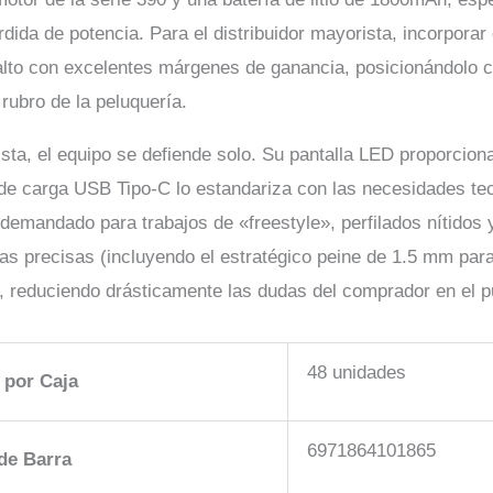
rdida de potencia. Para el distribuidor mayorista, incorporar
 alto con excelentes márgenes de ganancia, posicionándolo 
l rubro de la peluquería.
ista, el equipo se defiende solo. Su pantalla LED proporcion
de carga USB Tipo-C lo estandariza con las necesidades tec
 demandado para trabajos de «freestyle», perfilados nítidos 
as precisas (incluyendo el estratégico peine de 1.5 mm par
», reduciendo drásticamente las dudas del comprador en el 
48 unidades
 por Caja
6971864101865
de Barra