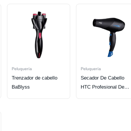
Peluquería
Peluquería
Trenzador de cabello
Secador De Cabello
BaBlyss
HTC Profesional De
2200W