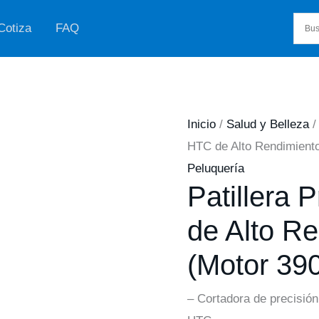
Cotiza
FAQ
Inicio
/
Salud y Belleza
HTC de Alto Rendimiento
Peluquería
Patillera 
de Alto R
(Motor 39
– Cortadora de precisión 