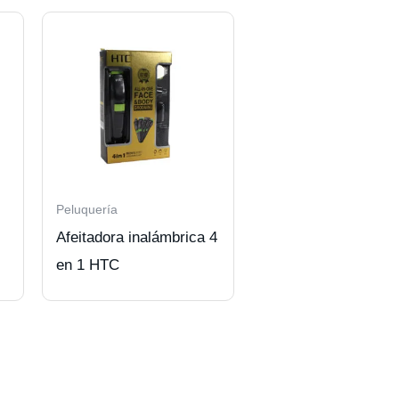
Peluquería
Afeitadora inalámbrica 4
en 1 HTC