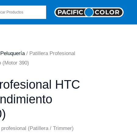
/
Peluquería
/ Patillera Profesional
 (Motor 390)
Profesional HTC
endimiento
0)
profesional (Patillera / Trimmer)