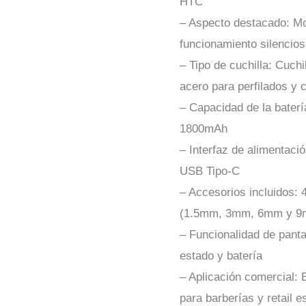
HTC
– Aspecto destacado: Mot
funcionamiento silencio
– Tipo de cuchilla: Cuchi
acero para perfilados y c
– Capacidad de la batería
1800mAh
– Interfaz de alimentaci
USB Tipo-C
– Accesorios incluidos: 
(1.5mm, 3mm, 6mm y 
– Funcionalidad de panta
estado y batería
– Aplicación comercial: E
para barberías y retail e