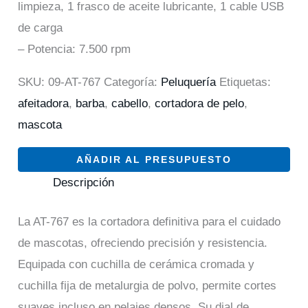
limpieza, 1 frasco de aceite lubricante, 1 cable USB
de carga
– Potencia: 7.500 rpm
SKU:
09-AT-767
Categoría:
Peluquería
Etiquetas:
afeitadora
,
barba
,
cabello
,
cortadora de pelo
,
mascota
AÑADIR AL PRESUPUESTO
Descripción
La AT-767 es la cortadora definitiva para el cuidado
de mascotas, ofreciendo precisión y resistencia.
Equipada con cuchilla de cerámica cromada y
cuchilla fija de metalurgia de polvo, permite cortes
suaves incluso en pelajes densos. Su dial de