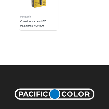
Peluquería
Cortadora de pelo HTC
inalámbrica, 600 mAh