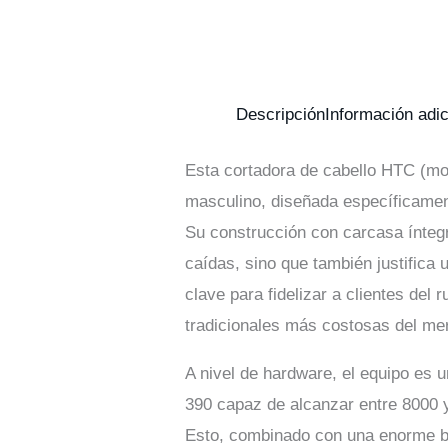
Descripción
Información adic
Esta cortadora de cabello HTC (mod
masculino, diseñada específicament
Su construcción con carcasa íntegr
caídas, sino que también justifica 
clave para fidelizar a clientes del
tradicionales más costosas del me
A nivel de hardware, el equipo es 
390 capaz de alcanzar entre 8000 y
Esto, combinado con una enorme ba