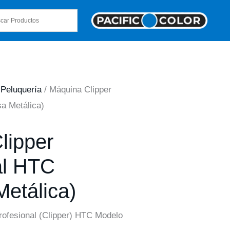
/
Peluquería
/ Máquina Clipper
a Metálica)
lipper
al HTC
etálica)
rofesional (Clipper) HTC Modelo