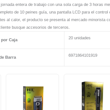
 jornada entera de trabajo con una sola carga de 3 horas m
ompleto de 10 peines guía, una pantalla LCD para el control
s al calor, el producto se presenta al mercado minorista com
cliente busque accesorios de terceros.
20 unidades
 por Caja
6971864101919
de Barra