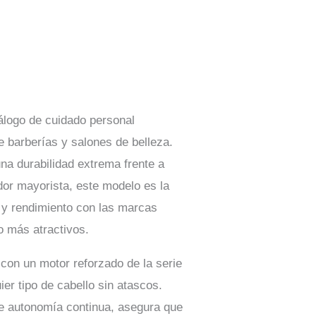
tálogo de cuidado personal
e barberías y salones de belleza.
na durabilidad extrema frente a
idor mayorista, este modelo es la
d y rendimiento con las marcas
o más atractivos.
con un motor reforzado de la serie
er tipo de cabello sin atascos.
e autonomía continua, asegura que