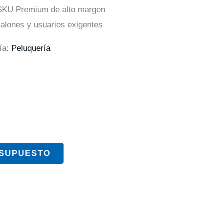
 SKU Premium de alto margen
salones y usuarios exigentes
ía:
Peluquería
ESUPUESTO