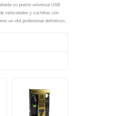
ediante su puerto universal USB
 de velocidades y cuchillas con
o un «kit profesional definitivo»,