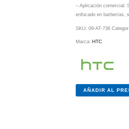
– Aplicación comercial:
enfocado en barberías, 
SKU:
09-AT-736
Categor
Marca:
HTC
AÑADIR AL PR