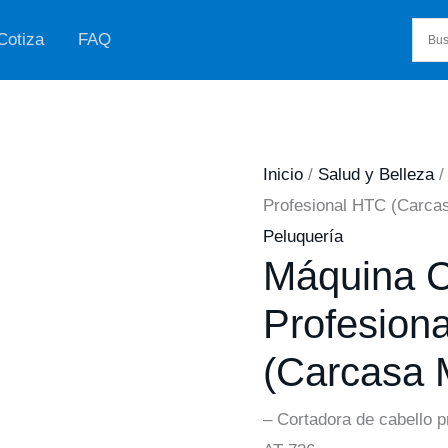
Cotiza
FAQ
Inicio
/
Salud y Belleza
Profesional HTC (Carcas
Peluquería
Máquina C
Profesion
(Carcasa M
– Cortadora de cabello p