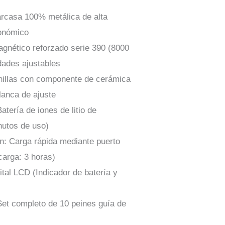
rcasa 100% metálica de alta
gonómico
agnético reforzado serie 390 (8000
ades ajustables
hillas con componente de cerámica
alanca de ajuste
tería de iones de litio de
utos de uso)
ón: Carga rápida mediante puerto
arga: 3 horas)
ital LCD (Indicador de batería y
Set completo de 10 peines guía de