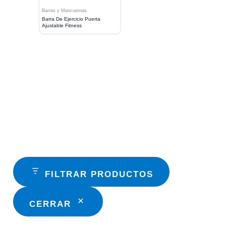
Barras y Mancuernas
Barra De Ejercicio Puerta
Ajustable Fitness
FILTRAR PRODUCTOS
CERRAR