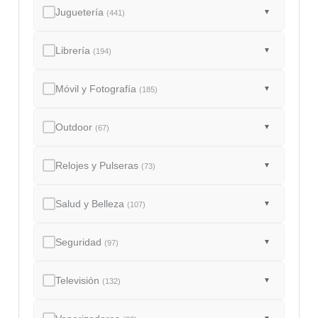
Juguetería
▼
(441)
Librería
▼
(194)
Móvil y Fotografía
▼
(185)
Outdoor
▼
(67)
Relojes y Pulseras
▼
(73)
Salud y Belleza
▼
(107)
Seguridad
▼
(97)
Televisión
▼
(132)