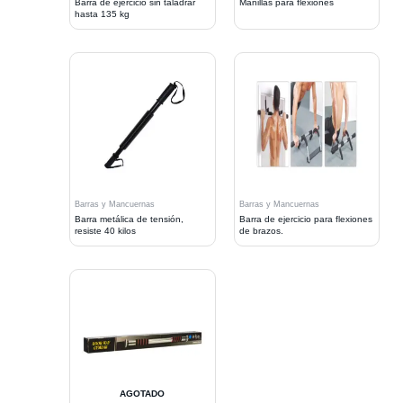
Barra de ejercicio sin taladrar
Manillas para flexiones
hasta 135 kg
Barras y Mancuernas
Barras y Mancuernas
Barra metálica de tensión,
Barra de ejercicio para flexiones
resiste 40 kilos
de brazos.
AGOTADO