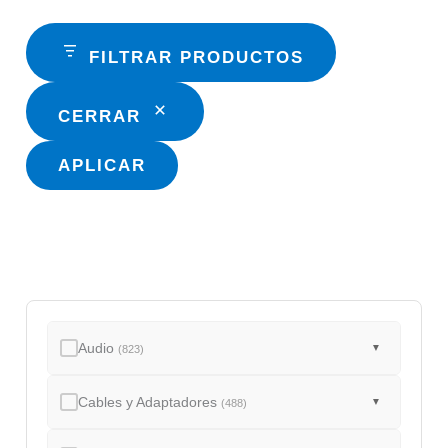
FILTRAR PRODUCTOS
CERRAR
APLICAR
Audio
▼
(823)
Cables y Adaptadores
▼
(488)