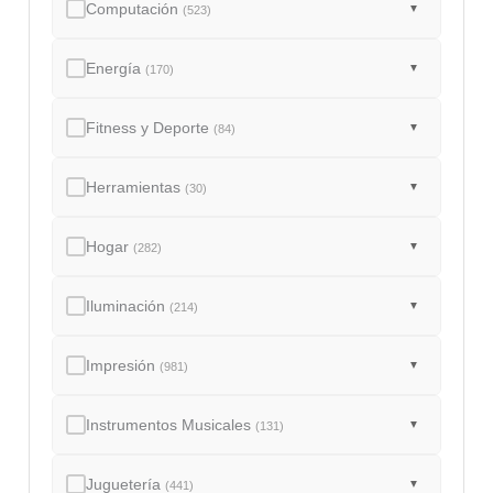
Computación
▼
(523)
Energía
▼
(170)
Fitness y Deporte
▼
(84)
Herramientas
▼
(30)
Hogar
▼
(282)
Iluminación
▼
(214)
Impresión
▼
(981)
Instrumentos Musicales
▼
(131)
Juguetería
▼
(441)