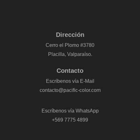
Dirección
Cerro el Plomo #3780
Placilla, Valparaíso.
Contacto
Escríbenos vía E-Mail
contacto@pacific-color.com
-
Escríbenos vía WhatsApp
+569 7775 4899