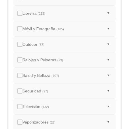
Librería
▼
(213)
Móvil y Fotografía
▼
(185)
Outdoor
▼
(67)
Relojes y Pulseras
▼
(73)
Salud y Belleza
▼
(107)
Seguridad
▼
(97)
Televisión
▼
(132)
Vaporizadores
▼
(22)