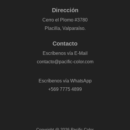
Dirección
Cerro el Plomo #3780
Placilla, Valparaíso.
Contacto
Escríbenos vía E-Mail
contacto@pacific-color.com
-
Escríbenos vía WhatsApp
+569 7775 4899
Copyright @ 2026 Pacific Color