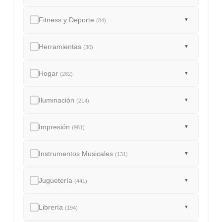
Fitness y Deporte
▼
(84)
Herramientas
▼
(30)
Hogar
▼
(282)
Iluminación
▼
(214)
Impresión
▼
(981)
Instrumentos Musicales
▼
(131)
Juguetería
▼
(441)
Librería
▼
(194)