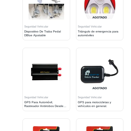
AGOTADO
Seguridad Vehicular
Seguridad Vehicular
Dispositivo De Traba Pedal
Triángulo de emergencia para
DBlue Ajustable
automóviles
AGOTADO
Seguridad Vehicular
Seguridad Vehicular
GPS Para Automóvil,
GPS para motocicletas y
Rastreador Antirrobos Desde
vehículos en general.
Celular