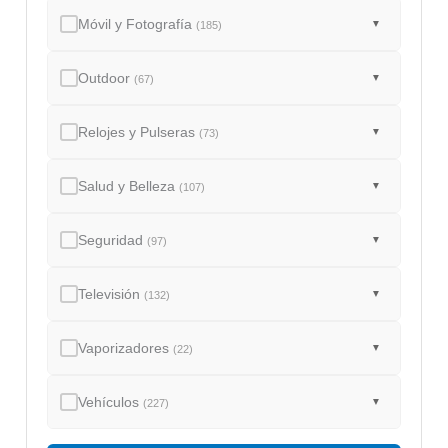
Móvil y Fotografía
▼
(185)
Outdoor
▼
(67)
Relojes y Pulseras
▼
(73)
Salud y Belleza
▼
(107)
Seguridad
▼
(97)
Televisión
▼
(132)
Vaporizadores
▼
(22)
Vehículos
▼
(227)