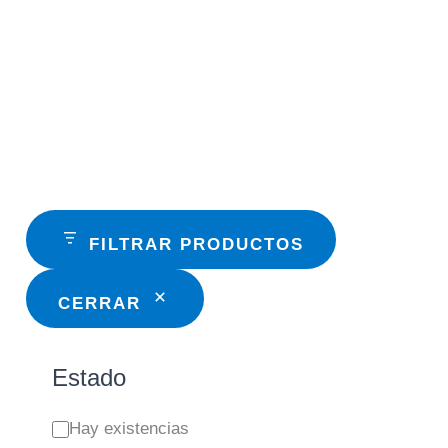
FILTRAR PRODUCTOS
CERRAR
Estado
E
Hay existencias