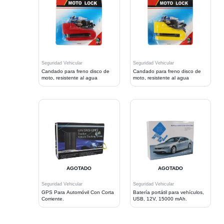
Seguridad Vehicular
Seguridad Vehicular
Candado para freno disco de
Candado para freno disco de
moto, resistente al agua
moto, resistente al agua
AGOTADO
AGOTADO
Seguridad Vehicular
Seguridad Vehicular
GPS Para Automóvil Con Corta
Batería portátil para vehículos,
Corriente.
USB, 12V, 15000 mAh.