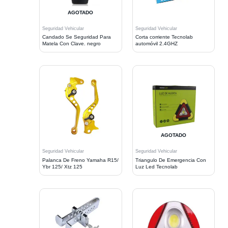
AGOTADO
Seguridad Vehicular
Seguridad Vehicular
Candado Se Seguridad Para
Corta corriente Tecnolab
Matela Con Clave. negro
automóvil 2.4GHZ
AGOTADO
Seguridad Vehicular
Seguridad Vehicular
Palanca De Freno Yamaha R15/
Triangulo De Emergencia Con
Ybr 125/ Xtz 125
Luz Led Tecnolab