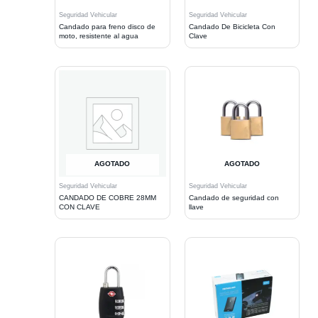
Seguridad Vehicular
Seguridad Vehicular
Candado para freno disco de
Candado De Bicicleta Con
moto, resistente al agua
Clave
AGOTADO
AGOTADO
Seguridad Vehicular
Seguridad Vehicular
CANDADO DE COBRE 28MM
Candado de seguridad con
CON CLAVE
llave