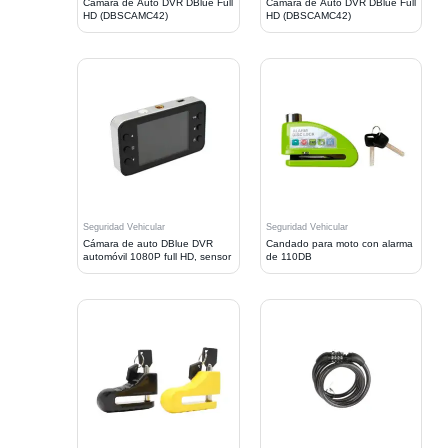
Cámara de Auto DVR DBlue Full
Cámara de Auto DVR DBlue Full
HD (DBSCAMC42)
HD (DBSCAMC42)
Seguridad Vehicular
Seguridad Vehicular
Cámara de auto DBlue DVR
Candado para moto con alarma
automóvil 1080P full HD, sensor
de 110DB