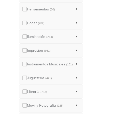
Herramientas
▼
(30)
Hogar
▼
(282)
Iluminación
▼
(214)
Impresión
▼
(981)
Instrumentos Musicales
▼
(131)
Juguetería
▼
(441)
Librería
▼
(213)
Móvil y Fotografía
▼
(185)