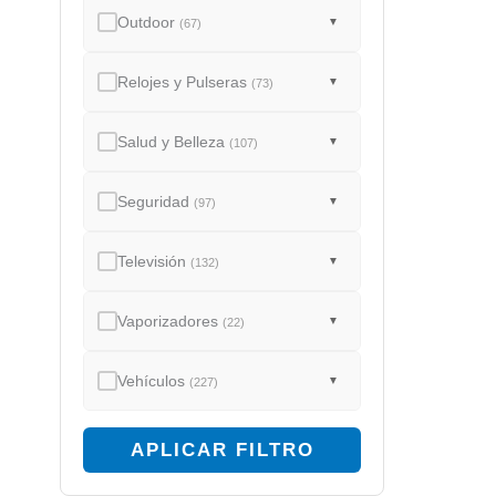
Outdoor
▼
(67)
Relojes y Pulseras
▼
(73)
Salud y Belleza
▼
(107)
Seguridad
▼
(97)
Televisión
▼
(132)
Vaporizadores
▼
(22)
Vehículos
▼
(227)
APLICAR FILTRO