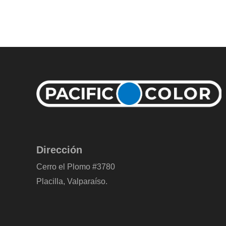
Dirección
Cerro el Plomo #3780
Placilla, Valparaíso.