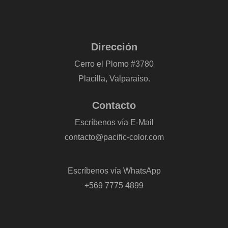
Dirección
Cerro el Plomo #3780
Placilla, Valparaíso.
Contacto
Escríbenos vía E-Mail
contacto@pacific-color.com
-
Escríbenos vía WhatsApp
+569 7775 4899