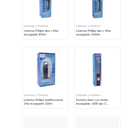
Linternas y Punteros
Linternas y Punteros
Linterna Philips tipo c 60w
Linterna Philips tipo c 60w
recargable 850m
recargable 1000m
Linternas y Punteros
Linternas y Punteros
Linterna Philips multifuncional
Puntero láser Luz verde,
10w recargable 100m
recargable, USB tipo C
Tecnolab