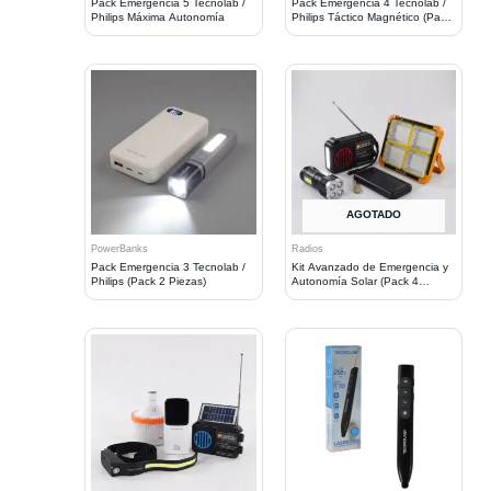
Pack Emergencia 5 Tecnolab /
Pack Emergencia 4 Tecnolab /
Philips Máxima Autonomía
Philips Táctico Magnético (Pack
2 Piezas)
AGOTADO
PowerBanks
Radios
Pack Emergencia 3 Tecnolab /
Kit Avanzado de Emergencia y
Philips (Pack 2 Piezas)
Autonomía Solar (Pack 4
Piezas)