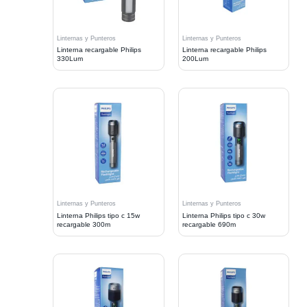
Linternas y Punteros
Linternas y Punteros
Linterna recargable Philips
Linterna recargable Philips
330Lum
200Lum
Linternas y Punteros
Linternas y Punteros
Linterna Philips tipo c 15w
Linterna Philips tipo c 30w
recargable 300m
recargable 690m