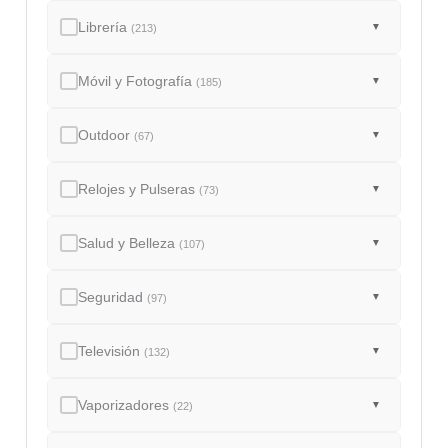
Librería
▼
(213)
Móvil y Fotografía
▼
(185)
Outdoor
▼
(67)
Relojes y Pulseras
▼
(73)
Salud y Belleza
▼
(107)
Seguridad
▼
(97)
Televisión
▼
(132)
Vaporizadores
▼
(22)