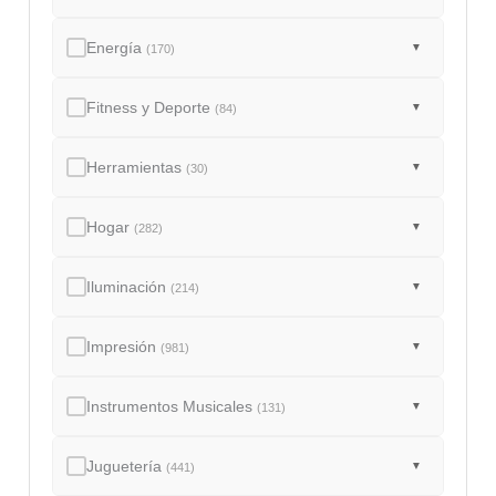
Energía
▼
(170)
Fitness y Deporte
▼
(84)
Herramientas
▼
(30)
Hogar
▼
(282)
Iluminación
▼
(214)
Impresión
▼
(981)
Instrumentos Musicales
▼
(131)
Juguetería
▼
(441)