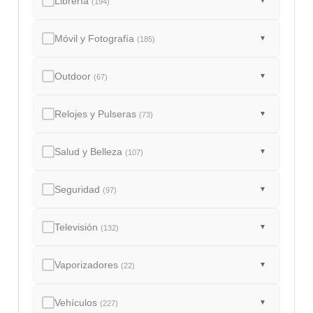
Librería
▼
(194)
Móvil y Fotografía
▼
(185)
Outdoor
▼
(67)
Relojes y Pulseras
▼
(73)
Salud y Belleza
▼
(107)
Seguridad
▼
(97)
Televisión
▼
(132)
Vaporizadores
▼
(22)
Vehículos
▼
(227)