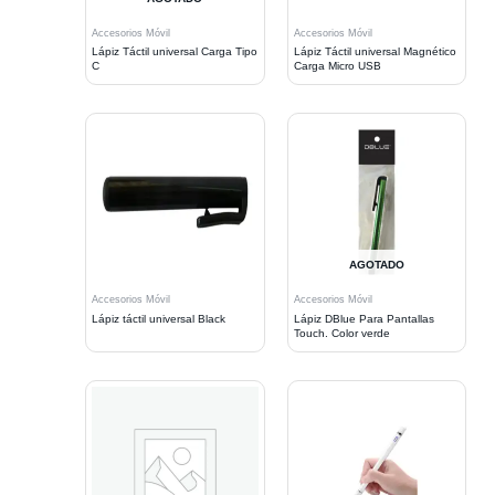
Accesorios Móvil
Accesorios Móvil
Lápiz Táctil universal Carga Tipo
Lápiz Táctil universal Magnético
C
Carga Micro USB
AGOTADO
Accesorios Móvil
Accesorios Móvil
Lápiz táctil universal Black
Lápiz DBlue Para Pantallas
Touch. Color verde