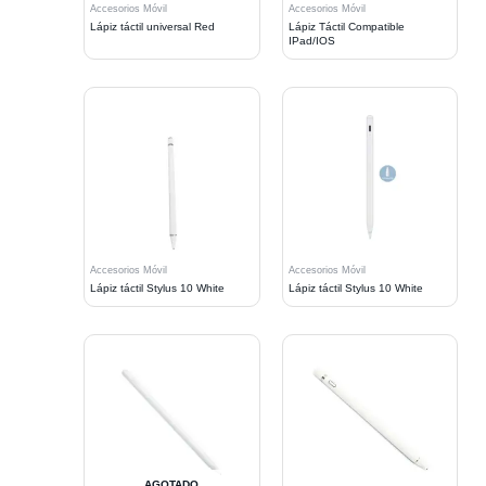
Accesorios Móvil
Accesorios Móvil
Lápiz táctil universal Red
Lápiz Táctil Compatible
IPad/IOS
Accesorios Móvil
Accesorios Móvil
Lápiz táctil Stylus 10 White
Lápiz táctil Stylus 10 White
AGOTADO