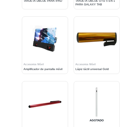
TARJETA DBLUE PARA IPAD
TARJETA DBLUE OTG 5 EN 1
PARA GALAXY TAB
Accesorios Móvil
Accesorios Móvil
Amplificador de pantalla móvil
Lápiz táctil universal Gold
AGOTADO