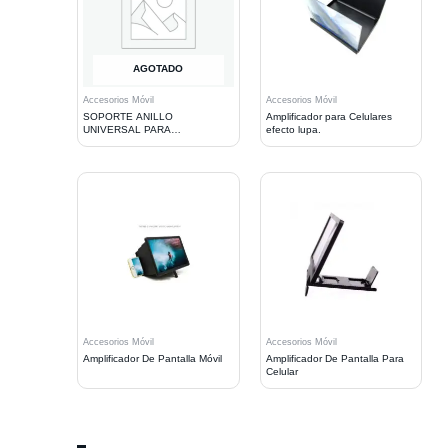
AGOTADO
Accesorios Móvil
Accesorios Móvil
SOPORTE ANILLO
Amplificador para Celulares
UNIVERSAL PARA
efecto lupa.
TELEFONOS MOVILES
Accesorios Móvil
Accesorios Móvil
Amplificador De Pantalla Móvil
Amplificador De Pantalla Para
Celular