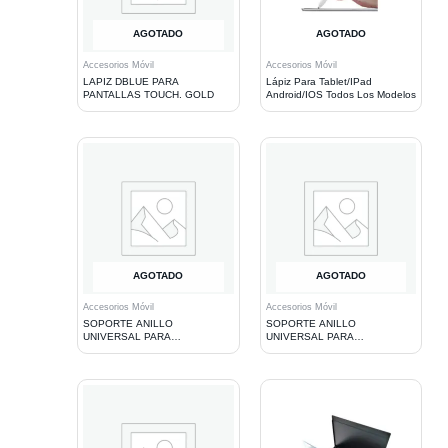
AGOTADO
AGOTADO
Accesorios Móvil
Accesorios Móvil
LAPIZ DBLUE PARA
Lápiz Para Tablet/IPad
PANTALLAS TOUCH. GOLD
Android/IOS Todos Los Modelos
AGOTADO
AGOTADO
Accesorios Móvil
Accesorios Móvil
SOPORTE ANILLO
SOPORTE ANILLO
UNIVERSAL PARA
UNIVERSAL PARA
TELEFONOS MOVILES CON
TELEFONOS MOVILES CON
DISEÑO
DISEÑO