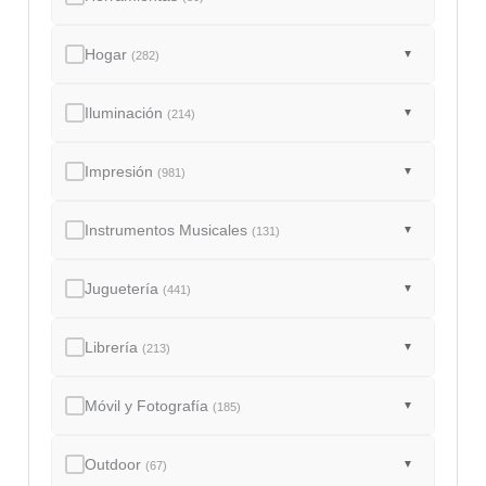
Hogar
▼
(282)
Iluminación
▼
(214)
Impresión
▼
(981)
Instrumentos Musicales
▼
(131)
Juguetería
▼
(441)
Librería
▼
(213)
Móvil y Fotografía
▼
(185)
Outdoor
▼
(67)