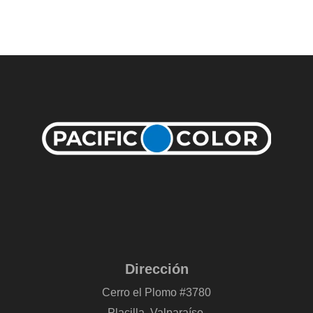
Dirección
Cerro el Plomo #3780
Placilla, Valparaíso.