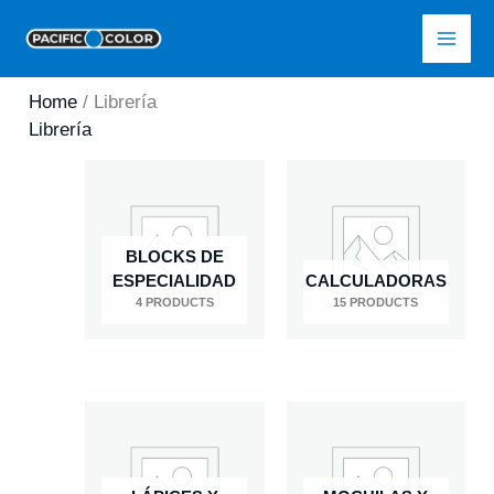
Skip
Pacific Color
to
content
Home
/ Librería
Librería
BLOCKS DE
ESPECIALIDAD
CALCULADORAS
4 PRODUCTS
15 PRODUCTS