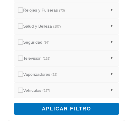
Relojes y Pulseras
▼
(73)
Salud y Belleza
▼
(107)
Seguridad
▼
(97)
Televisión
▼
(132)
Vaporizadores
▼
(22)
Vehículos
▼
(227)
APLICAR FILTRO