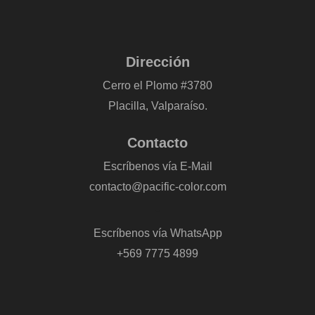
Dirección
Cerro el Plomo #3780
Placilla, Valparaíso.
Contacto
Escríbenos vía E-Mail
contacto@pacific-color.com
-
Escríbenos vía WhatsApp
+569 7775 4899