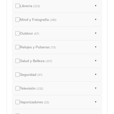
Librería
▼
(213)
Móvil y Fotografía
▼
(185)
Outdoor
▼
(67)
Relojes y Pulseras
▼
(73)
Salud y Belleza
▼
(107)
Seguridad
▼
(97)
Televisión
▼
(132)
Vaporizadores
▼
(22)