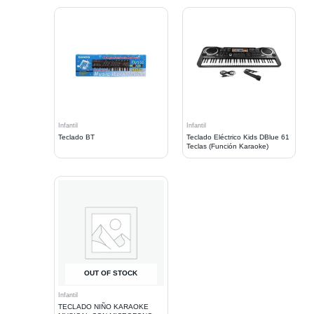
Infantil
Infantil
Teclado BT
Teclado Eléctrico Kids DBlue 61
Teclas (Función Karaoke)
OUT OF STOCK
Infantil
TECLADO NIÑO KARAOKE