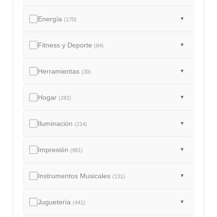
Energía
▼
(170)
Fitness y Deporte
▼
(84)
Herramientas
▼
(30)
Hogar
▼
(282)
Iluminación
▼
(214)
Impresión
▼
(981)
Instrumentos Musicales
▼
(131)
Juguetería
▼
(441)