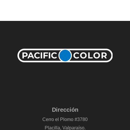
Dirección
Cerro el Plomo #3780
Placilla, Valparaíso.