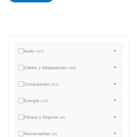
d
o
Audio
▼
(823)
Cables y Adaptadores
▼
(488)
Computación
▼
(523)
Energía
▼
(170)
Fitness y Deporte
▼
(84)
Herramientas
▼
(30)