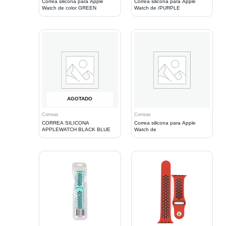
Correa silicona para Apple
Correa silicona para Apple
Watch de color GREEN
Watch de /PURPLE
AGOTADO
Correas
Correas
CORREA SILICONA
Correa silicona para Apple
APPLEWATCH BLACK BLUE
Watch de