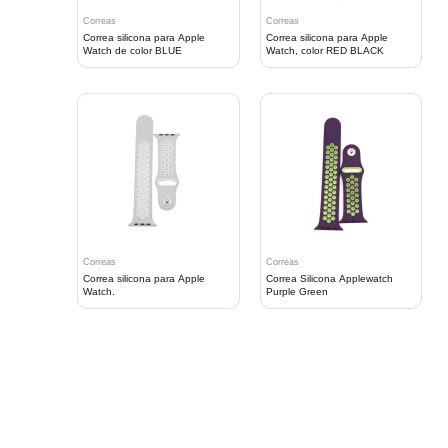
Correas
Correas
Correa silicona para Apple
Correa silicona para Apple
Watch de color BLUE
Watch, color RED BLACK
Correas
Correas
Correa silicona para Apple
Correa Silicona Applewatch
Watch.
Purple Green