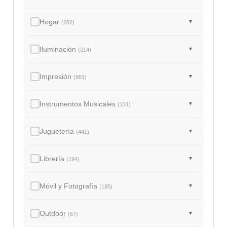
Hogar
▼
(282)
Iluminación
▼
(214)
Impresión
▼
(981)
Instrumentos Musicales
▼
(131)
Juguetería
▼
(441)
Librería
▼
(194)
Móvil y Fotografía
▼
(185)
Outdoor
▼
(67)