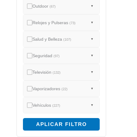
Outdoor
▼
(67)
Relojes y Pulseras
▼
(73)
Salud y Belleza
▼
(107)
Seguridad
▼
(97)
Televisión
▼
(132)
Vaporizadores
▼
(22)
Vehículos
▼
(227)
APLICAR FILTRO