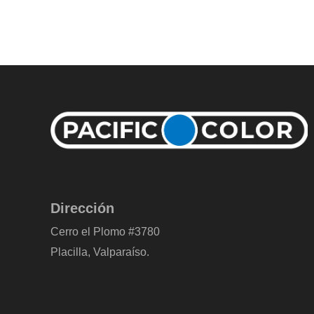
Dirección
Cerro el Plomo #3780
Placilla, Valparaíso.