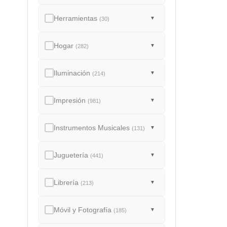
Herramientas
▼
(30)
Hogar
▼
(282)
Iluminación
▼
(214)
Impresión
▼
(981)
Instrumentos Musicales
▼
(131)
Juguetería
▼
(441)
Librería
▼
(213)
Móvil y Fotografía
▼
(185)