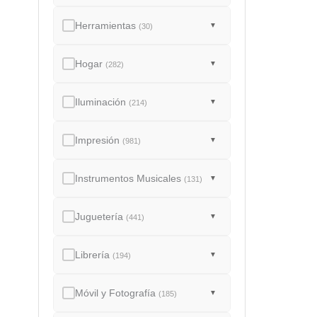
Herramientas
▼
(30)
Hogar
▼
(282)
Iluminación
▼
(214)
Impresión
▼
(981)
Instrumentos Musicales
▼
(131)
Juguetería
▼
(441)
Librería
▼
(194)
Móvil y Fotografía
▼
(185)