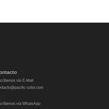
ontacto
críbenos vía E-Mail
ntacto@pacific-color.com
críbenos vía WhatsApp