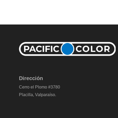
Dirección
Cerro el Plomo #3780
Placilla, Valparaíso.