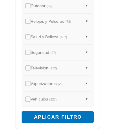
Outdoor
▼
(67)
Relojes y Pulseras
▼
(73)
Salud y Belleza
▼
(107)
Seguridad
▼
(97)
Televisión
▼
(132)
Vaporizadores
▼
(22)
Vehículos
▼
(227)
APLICAR FILTRO