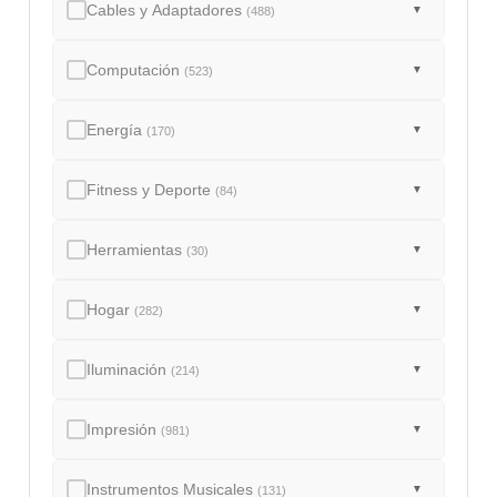
Cables y Adaptadores
▼
(488)
Computación
▼
(523)
Energía
▼
(170)
Fitness y Deporte
▼
(84)
Herramientas
▼
(30)
Hogar
▼
(282)
Iluminación
▼
(214)
Impresión
▼
(981)
Instrumentos Musicales
▼
(131)