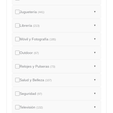
Juguetería
▼
(441)
Librería
▼
(213)
Móvil y Fotografía
▼
(185)
Outdoor
▼
(67)
Relojes y Pulseras
▼
(73)
Salud y Belleza
▼
(107)
Seguridad
▼
(97)
Televisión
▼
(132)