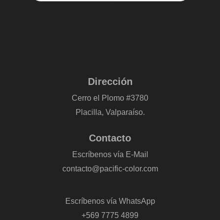
Dirección
Cerro el Plomo #3780
Placilla, Valparaíso.
Contacto
Escríbenos vía E-Mail
contacto@pacific-color.com
-
Escríbenos vía WhatsApp
+569 7775 4899