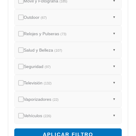
Móvil y Fotografía
▼
(185)
Outdoor
▼
(67)
Relojes y Pulseras
▼
(73)
Salud y Belleza
▼
(107)
Seguridad
▼
(97)
Televisión
▼
(132)
Vaporizadores
▼
(22)
Vehículos
▼
(226)
APLICAR FILTRO