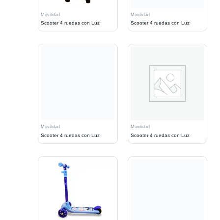
Movilidad
Movilidad
Scooter 4 ruedas con Luz
Scooter 4 ruedas con Luz
Movilidad
Movilidad
Scooter 4 ruedas con Luz
Scooter 4 ruedas con Luz