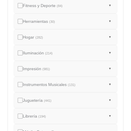
Fitness y Deporte
▼
(84)
Herramientas
▼
(30)
Hogar
▼
(282)
Iluminación
▼
(214)
Impresión
▼
(981)
Instrumentos Musicales
▼
(131)
Juguetería
▼
(441)
Librería
▼
(194)