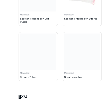
Movilidad
Movilidad
Scooter 4 ruedas con Luz
Scooter 4 ruedas con Luz red
Purple
Movilidad
Movilidad
Scooter Yellow
Scooter rojo blue
1
2
3
4
→