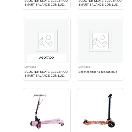
SCOOTER SKATE ELECTRICO
SCOOTER SKATE ELECTRICO
SMART BALANCE CON LUZ
SMART BALANCE CON LUZ
LED + BT 10 PULGADAS.
LED + BT 10 PULGADAS.
DISEÑO
DISEÑO
AGOTADO
Movilidad
Movilidad
SCOOTER SKATE ELECTRICO
Scooter flicker 4 ruedas blue
SMART BALANCE CON LUZ
LED + BT 6,5 PULGADAS.
DISEÑO