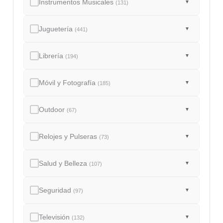
Instrumentos Musicales
▼
(131)
Juguetería
▼
(441)
Librería
▼
(194)
Móvil y Fotografía
▼
(185)
Outdoor
▼
(67)
Relojes y Pulseras
▼
(73)
Salud y Belleza
▼
(107)
Seguridad
▼
(97)
Televisión
▼
(132)