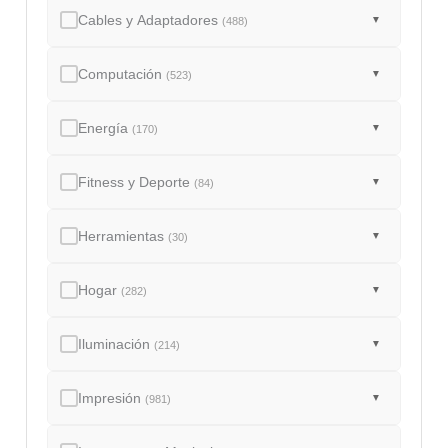
Cables y Adaptadores
▼
(488)
Computación
▼
(523)
Energía
▼
(170)
Fitness y Deporte
▼
(84)
Herramientas
▼
(30)
Hogar
▼
(282)
Iluminación
▼
(214)
Impresión
▼
(981)