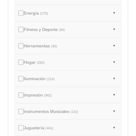
Energía
▼
(170)
Fitness y Deporte
▼
(84)
Herramientas
▼
(30)
Hogar
▼
(282)
Iluminación
▼
(214)
Impresión
▼
(981)
Instrumentos Musicales
▼
(131)
Juguetería
▼
(441)