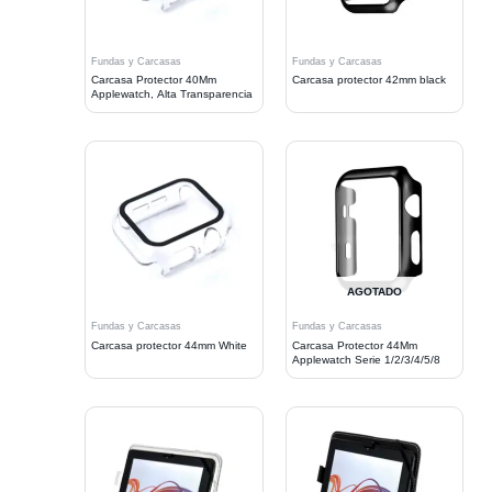
Fundas y Carcasas
Fundas y Carcasas
Carcasa Protector 40Mm
Carcasa protector 42mm black
Applewatch, Alta Transparencia
AGOTADO
Fundas y Carcasas
Fundas y Carcasas
Carcasa protector 44mm White
Carcasa Protector 44Mm
Applewatch Serie 1/2/3/4/5/8