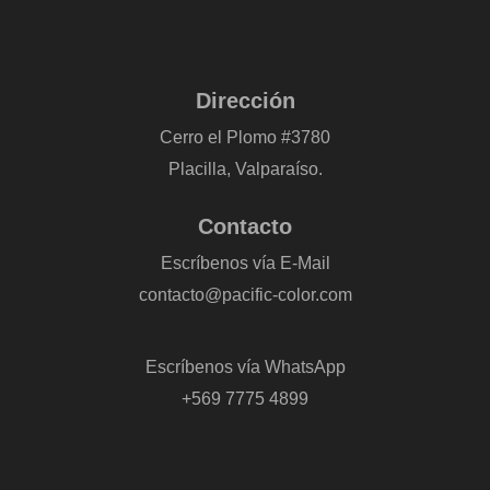
Dirección
Cerro el Plomo #3780
Placilla, Valparaíso.
Contacto
Escríbenos vía E-Mail
contacto@pacific-color.com
-
Escríbenos vía WhatsApp
+569 7775 4899