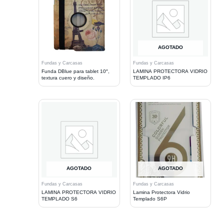
AGOTADO
Fundas y Carcasas
Fundas y Carcasas
Funda DBlue para tablet 10″,
LAMINA PROTECTORA VIDRIO
textura cuero y diseño.
TEMPLADO IP6
AGOTADO
AGOTADO
Fundas y Carcasas
Fundas y Carcasas
LAMINA PROTECTORA VIDRIO
Lamina Protectora Vidrio
TEMPLADO S6
Templado S6P