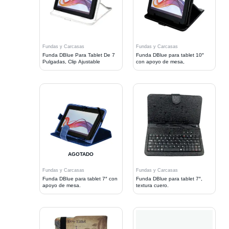
Fundas y Carcasas
Fundas y Carcasas
Funda DBlue Para Tablet De 7
Funda DBlue para tablet 10″
Pulgadas, Clip Ajustable
con apoyo de mesa,
AGOTADO
Fundas y Carcasas
Fundas y Carcasas
Funda DBlue para tablet 7″ con
Funda DBlue para tablet 7″,
apoyo de mesa.
textura cuero.