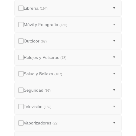
Librería
▼
(194)
Móvil y Fotografía
▼
(185)
Outdoor
▼
(67)
Relojes y Pulseras
▼
(73)
Salud y Belleza
▼
(107)
Seguridad
▼
(97)
Televisión
▼
(132)
Vaporizadores
▼
(22)