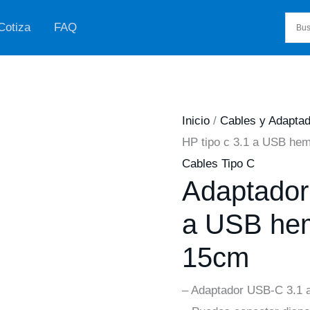
Cotiza
FAQ
Inicio
/
Cables y Adapta
HP tipo c 3.1 a USB h
Cables Tipo C
Adaptador 
a USB he
15cm
– Adaptador USB-C 3.1