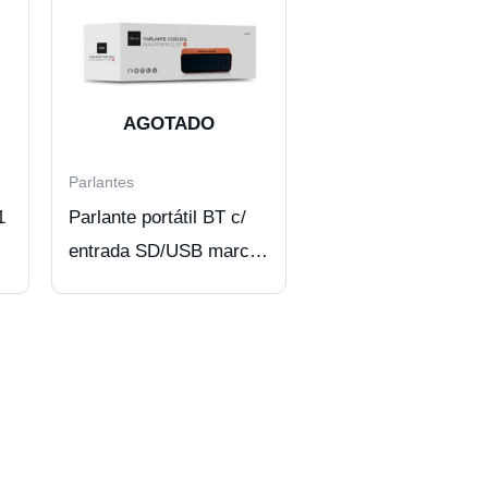
AGOTADO
Parlantes
Parlante portátil BT c/
entrada SD/USB marca
DBUE