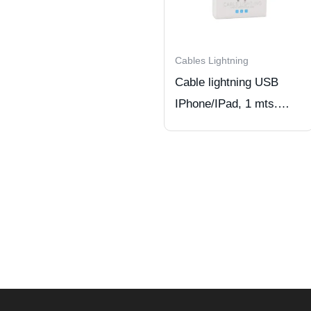
Cables Lightning
Cable lightning USB
IPhone/IPad, 1 mts.
Tecnolab