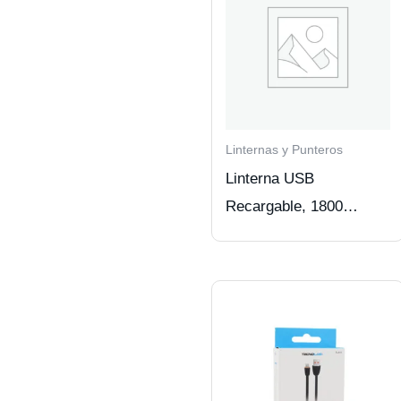
Linternas y Punteros
Linterna USB
Recargable, 1800
Lúmenes, 4 Modos