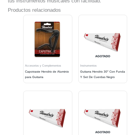
tus instrumentos musicales con facilidad.
Productos relacionados
AGOTADO
Accesorios y Complementos
Instrumentos
Capotraste Hendrix de Aluminio
Guitarra Hendrix 30″ Con Funda
para Guitarra
Y Set De Cuerdas Negro
AGOTADO