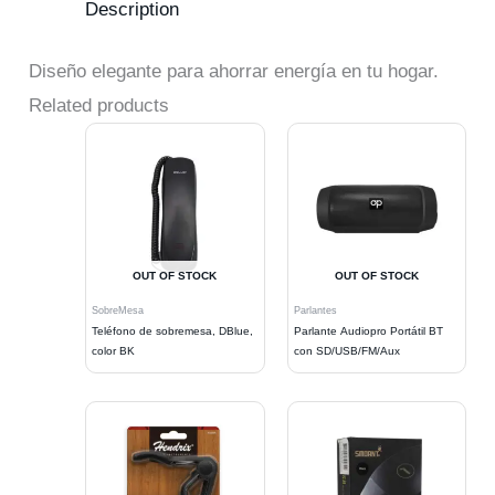
Description
Diseño elegante para ahorrar energía en tu hogar.
Related products
OUT OF STOCK
OUT OF STOCK
SobreMesa
Parlantes
Teléfono de sobremesa, DBlue,
Parlante Audiopro Portátil BT
color BK
con SD/USB/FM/Aux