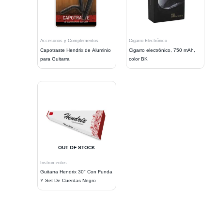
Accesorios y Complementos
Cigarro Electrónico
Capotraste Hendrix de Aluminio
Cigarro electrónico, 750 mAh,
para Guitarra
color BK
OUT OF STOCK
Instrumentos
Guitarra Hendrix 30″ Con Funda
Y Set De Cuerdas Negro