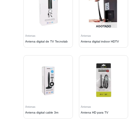
AGOTADO
Antenas
Antenas
Antena digital de TV Tecnolab
Antena digital indoor HDTV
Antenas
Antenas
Antena digital cable 3m
Antena HD para TV