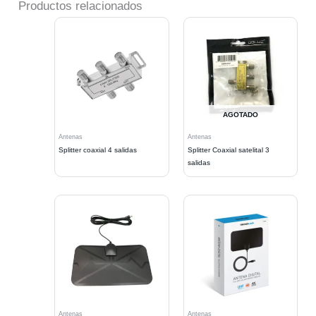
Productos relacionados
AGOTADO
Antenas
Antenas
Splitter coaxial 4 salidas
Splitter Coaxial satelital 3
salidas
Antenas
Antenas