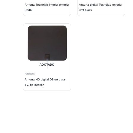
Antena Tecnolab interior-exterior
Antena digital Tecnolab exterior
25db
3mt black
AGOTADO
Antenas
Antena HD digital DBlue para
TV, de interior.