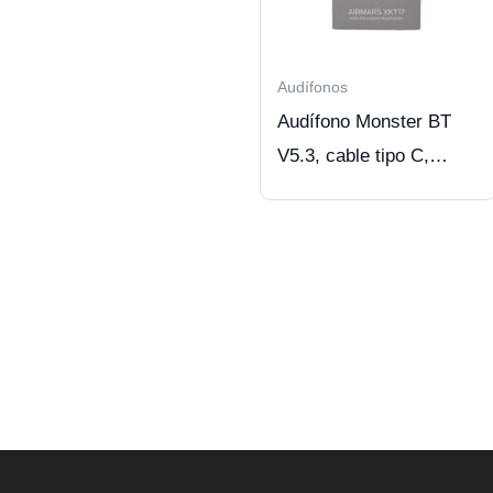
Audífonos
Audífono Monster BT
V5.3, cable tipo C,
BEIGE.