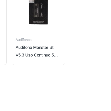
Audífonos
Audífono Monster Bt
V5.3 Uso Continuo 5
Hrs Black