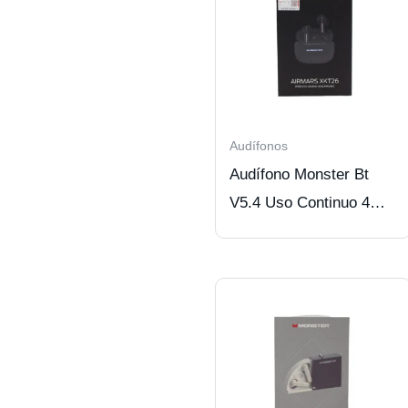
Audífonos
Audífono Monster Bt
V5.4 Uso Continuo 4
Hrs Black