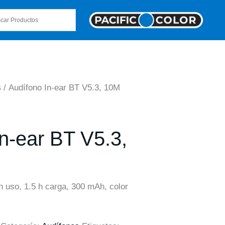
s
/ Audífono In-ear BT V5.3, 10M
n-ear BT V5.3,
 h uso, 1.5 h carga, 300 mAh, color