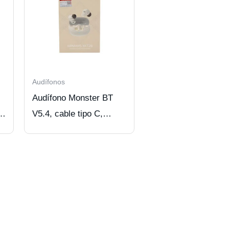
Audífonos
Audífono Monster BT
rs
V5.4, cable tipo C,
BEIGE.