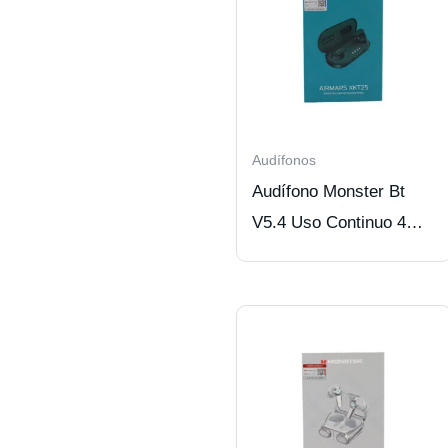
Audífonos
Audífono Monster Bt
V5.4 Uso Continuo 4
Hrs Green