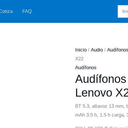
Cotiza
FAQ
Inicio
/
Audio
/
Audífono
X22
Audífonos
Audífonos
Lenovo X
BT 5.3, altavoz 13 mm, 
mAh 3.5 h, 1.5 h carga, 