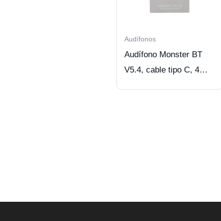
Audífonos
Audífono Monster BT
V5.4, cable tipo C, 4
hrs. uso continuo.