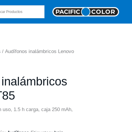
s
/ Audífonos inalámbricos Lenovo
 inalámbricos
T85
 h uso, 1.5 h carga, caja 250 mAh,