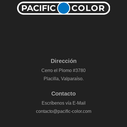
Dirección
Cerro el Plomo #3780
Placilla, Valparaíso.
Contacto
Escríbenos vía E-Mail
contacto@pacific-color.com
-