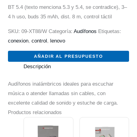
BT 5.4 (texto menciona 5.3 y 5.4, se contradice), 3–
4 h uso, buds 35 mAh, dist. 8 m, control táctil
SKU:
09-XT88/W
Categoría:
Audífonos
Etiquetas:
conexion
,
control
,
lenovo
AÑADIR AL PRESUPUESTO
Descripción
Audífonos inalámbricos ideales para escuchar
música o atender llamadas sin cables, con
excelente calidad de sonido y estuche de carga.
Productos relacionados