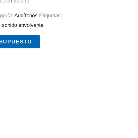
cción de aire”
goría:
Audífonos
Etiquetas:
,
sonido envolvente
ESUPUESTO