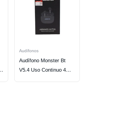
Audífonos
Audífono Monster Bt
rs
V5.4 Uso Continuo 4
Hrs Black