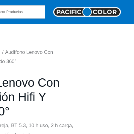
s
/ Audífono Lenovo Con
ido 360°
Lenovo Con
ón Hifi Y
0°
reja, BT 5.3, 10 h uso, 2 h carga,