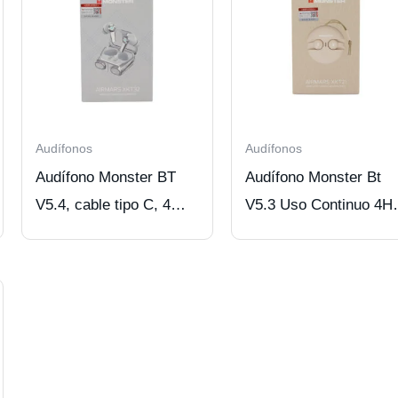
Audífonos
Audífonos
Audífono Monster BT
Audífono Monster Bt
V5.4, cable tipo C, 4
V5.3 Uso Continuo 4H
hrs. uso continuo.
Beige