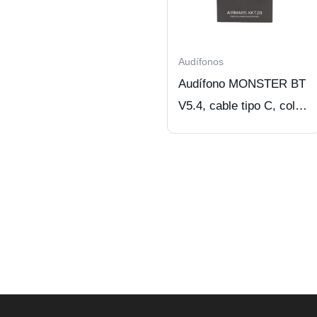
Audífonos
Audífono MONSTER BT
V5.4, cable tipo C, color
BK.