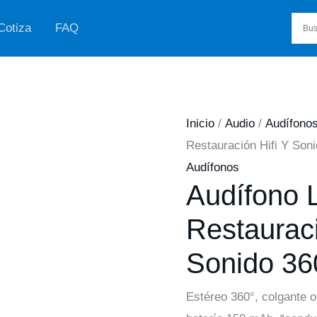
Cotiza
FAQ
Inicio
/
Audio
/
Audífono
Restauración Hifi Y Son
Audífonos
Audífono 
Restauraci
Sonido 36
Estéreo 360°, colgante o