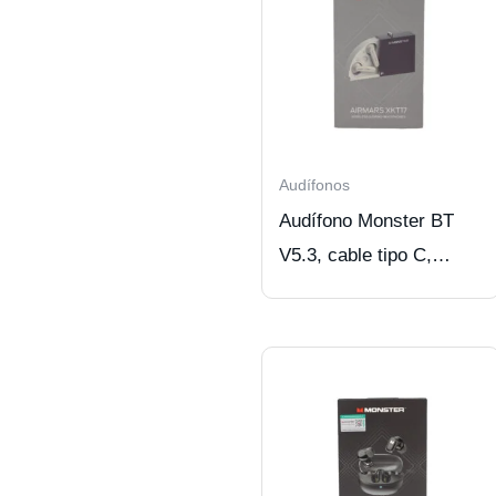
Audífonos
Audífono Monster BT
V5.3, cable tipo C,
BEIGE.