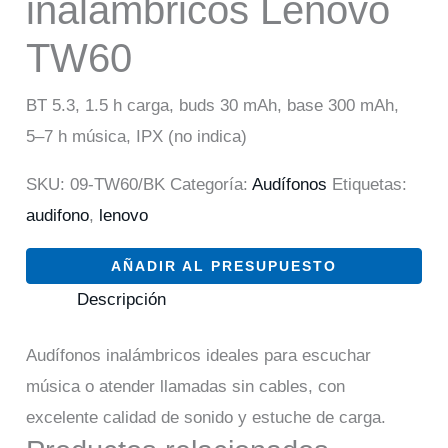
inalámbricos Lenovo
TW60
BT 5.3, 1.5 h carga, buds 30 mAh, base 300 mAh,
5–7 h música, IPX (no indica)
SKU:
09-TW60/BK
Categoría:
Audífonos
Etiquetas:
audifono
,
lenovo
AÑADIR AL PRESUPUESTO
Descripción
Audífonos inalámbricos ideales para escuchar
música o atender llamadas sin cables, con
excelente calidad de sonido y estuche de carga.