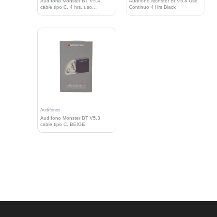
Audífono Monster BT V5.4,
Audífono Monster Bt V5.4 Uso
cable tipo C, 4 hrs. uso
Continuo 4 Hrs Black
continuo,
Audífonos
Audífono Monster BT V5.3,
cable tipo C, BEIGE.