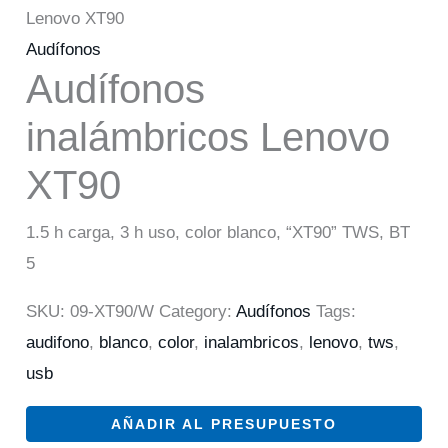
Lenovo XT90
Audífonos
Audífonos
inalámbricos Lenovo
XT90
1.5 h carga, 3 h uso, color blanco, “XT90” TWS, BT
5
SKU:
09-XT90/W
Category:
Audífonos
Tags:
audifono
,
blanco
,
color
,
inalambricos
,
lenovo
,
tws
,
usb
AÑADIR AL PRESUPUESTO