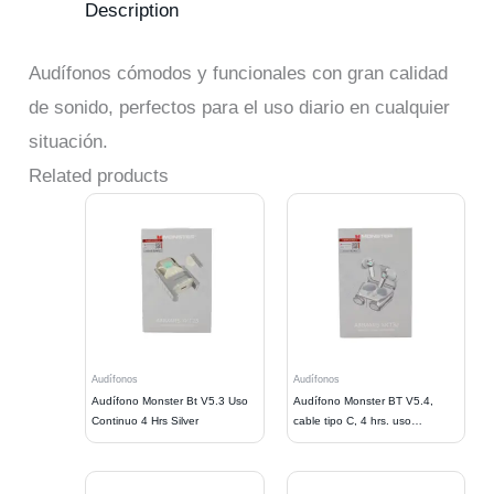
Description
Audífonos cómodos y funcionales con gran calidad
de sonido, perfectos para el uso diario en cualquier
situación.
Related products
Audífonos
Audífonos
Audífono Monster Bt V5.3 Uso
Audífono Monster BT V5.4,
Continuo 4 Hrs Silver
cable tipo C, 4 hrs. uso
continuo.