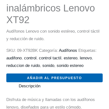
inalámbricos Lenovo
XT92
Audífonos Lenovo con sonido estéreo, control táctil
y reducción de ruido.
SKU:
09-XT92BK
Categoría:
Audífonos
Etiquetas:
audifono
,
control
,
control tactil
,
estereo
,
lenovo
,
reduccion de ruido
,
sonido
,
sonido estereo
AÑADIR AL PRESUPUESTO
Descripción
Disfruta de música y llamadas con los audífonos
lenovo, diseñados para un estilo cómodo.