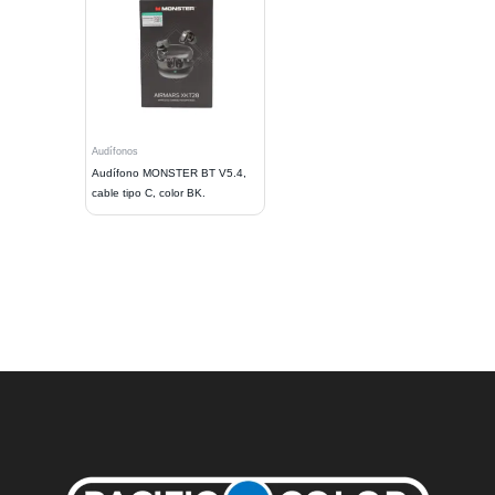
Audífonos
Audífono MONSTER BT V5.4,
cable tipo C, color BK.