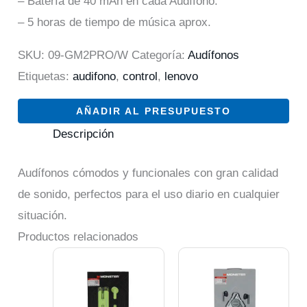
– Batería de 40 mAh en cada Audífono.
– 5 horas de tiempo de música aprox.
SKU:
09-GM2PRO/W
Categoría:
Audífonos
Etiquetas:
audifono
,
control
,
lenovo
AÑADIR AL PRESUPUESTO
Descripción
Audífonos cómodos y funcionales con gran calidad
de sonido, perfectos para el uso diario en cualquier
situación.
Productos relacionados