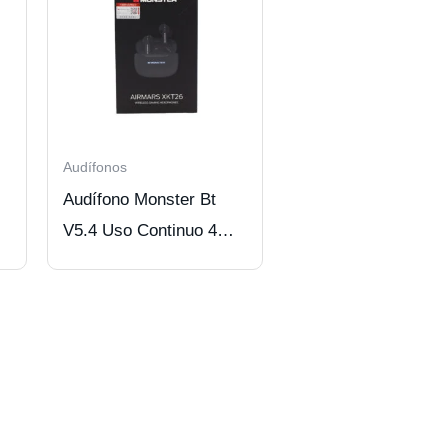
Audífonos
Audífono Monster Bt
V5.4 Uso Continuo 4
Hrs Black