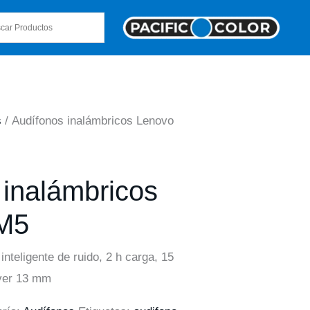
s
/ Audífonos inalámbricos Lenovo
 inalámbricos
M5
nteligente de ruido, 2 h carga, 15
iver 13 mm