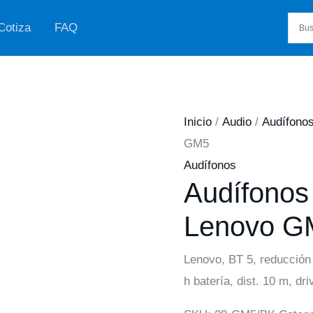
Cotiza
FAQ
Inicio
/
Audio
/
Audífono
GM5
Audífonos
Audífonos
Lenovo G
Lenovo, BT 5, reducción i
h batería, dist. 10 m, dr