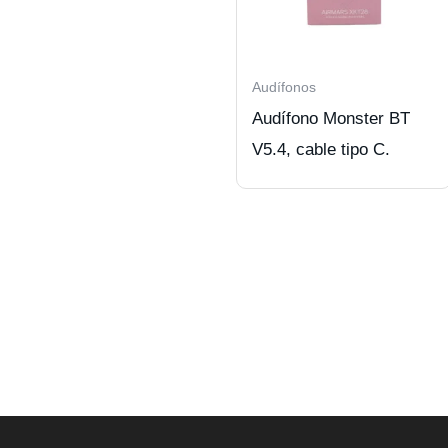
Audífonos
Audífono Monster BT
V5.4, cable tipo C.