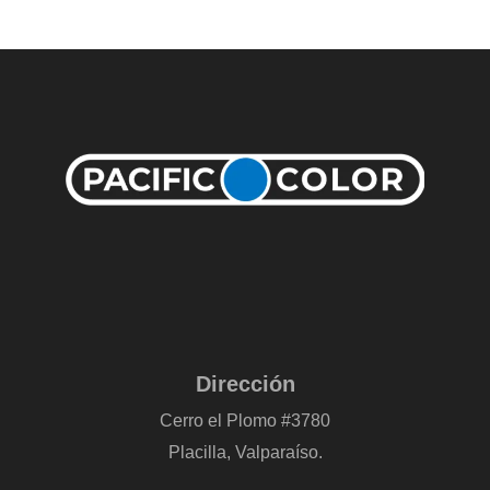
Dirección
Cerro el Plomo #3780
Placilla, Valparaíso.