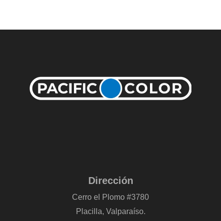
Dirección
Cerro el Plomo #3780
Placilla, Valparaíso.