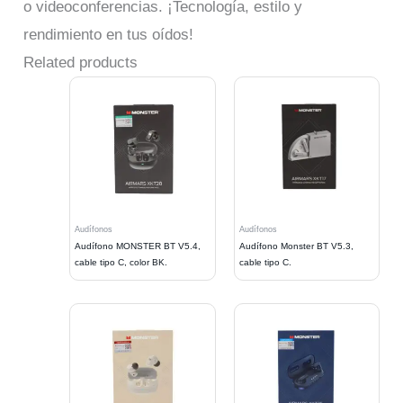
o videoconferencias. ¡Tecnología, estilo y
rendimiento en tus oídos!
Related products
Audífonos
Audífonos
Audífono MONSTER BT V5.4,
Audífono Monster BT V5.3,
cable tipo C, color BK.
cable tipo C.