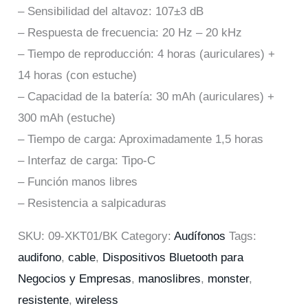
– Sensibilidad del altavoz: 107±3 dB
– Respuesta de frecuencia: 20 Hz – 20 kHz
– Tiempo de reproducción: 4 horas (auriculares) +
14 horas (con estuche)
– Capacidad de la batería: 30 mAh (auriculares) +
300 mAh (estuche)
– Tiempo de carga: Aproximadamente 1,5 horas
– Interfaz de carga: Tipo-C
– Función manos libres
– Resistencia a salpicaduras
SKU:
09-XKT01/BK
Category:
Audífonos
Tags:
audifono
,
cable
,
Dispositivos Bluetooth para
Negocios y Empresas
,
manoslibres
,
monster
,
resistente
,
wireless