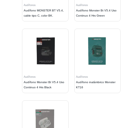
Audífonos
Audífonos
Audífono MONSTER BT V5.4,
Audífono Monster Bt V5.4 Uso
cable tipo C, color BK.
Continuo 4 Hrs Green
Audífonos
Audífonos
Audífono Monster Bt V5.4 Uso
Audífono inalámbrico Monster
Continuo 4 Hrs Black
KT16