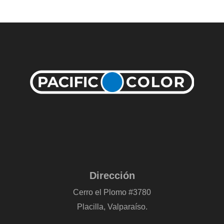
Dirección
Cerro el Plomo #3780
Placilla, Valparaíso.