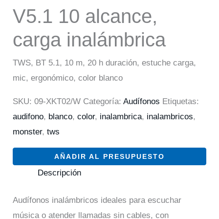
V5.1 10 alcance,
carga inalámbrica
TWS, BT 5.1, 10 m, 20 h duración, estuche carga,
mic, ergonómico, color blanco
SKU:
09-XKT02/W
Categoría:
Audífonos
Etiquetas:
audifono
,
blanco
,
color
,
inalambrica
,
inalambricos
,
monster
,
tws
AÑADIR AL PRESUPUESTO
Descripción
Audífonos inalámbricos ideales para escuchar
música o atender llamadas sin cables, con