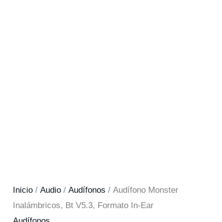
Inicio
/
Audio
/
Audífonos
/ Audífono Monster
Inalámbricos, Bt V5.3, Formato In-Ear
Audífonos