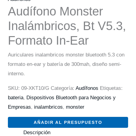
Audífono Monster
Inalámbricos, Bt V5.3,
Formato In-Ear
Auriculares inalambricos monster bluetooth 5.3 con
formato en-ear y batería de 300mah, diseño semi-
interno.
SKU:
09-XKT10/G
Categoría:
Audífonos
Etiquetas:
bateria
,
Dispositivos Bluetooth para Negocios y
Empresas
,
inalambricos
,
monster
AÑADIR AL PRESUPUESTO
Descripción