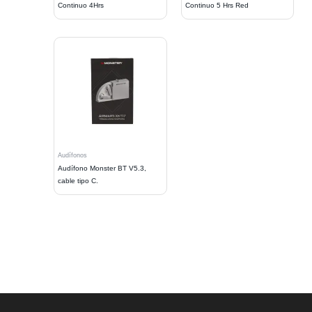
Continuo 4Hrs
Continuo 5 Hrs Red
Audífonos
Audífono Monster BT V5.3,
cable tipo C.