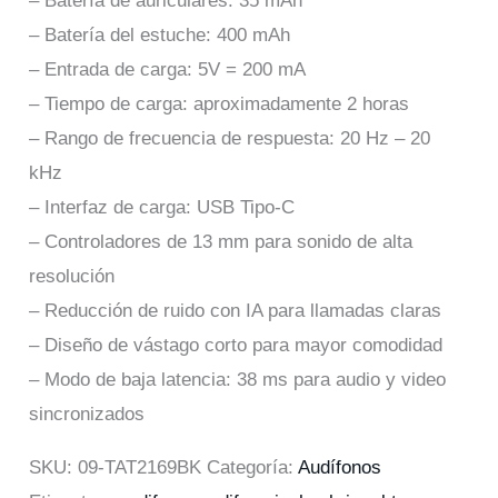
– Batería de auriculares: 35 mAh
– Batería del estuche: 400 mAh
– Entrada de carga: 5V = 200 mA
– Tiempo de carga: aproximadamente 2 horas
– Rango de frecuencia de respuesta: 20 Hz – 20
kHz
– Interfaz de carga: USB Tipo-C
– Controladores de 13 mm para sonido de alta
resolución
– Reducción de ruido con IA para llamadas claras
– Diseño de vástago corto para mayor comodidad
– Modo de baja latencia: 38 ms para audio y video
sincronizados
SKU:
09-TAT2169BK
Categoría:
Audífonos