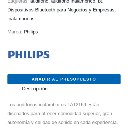
Etiquetas:
audifono
,
audifono inalambrico
,
bt
,
Dispositivos Bluetooth para Negocios y Empresas
,
inalambricos
Marca:
Philips
AÑADIR AL PRESUPUESTO
Descripción
Los audífonos inalámbricos TAT2169 están
diseñados para ofrecer comodidad superior, gran
autonomía y calidad de sonido en cada experiencia.