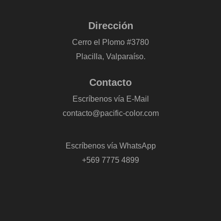
Dirección
Cerro el Plomo #3780
Placilla, Valparaíso.
Contacto
Escríbenos vía E-Mail
contacto@pacific-color.com
-
Escríbenos vía WhatsApp
+569 7775 4899