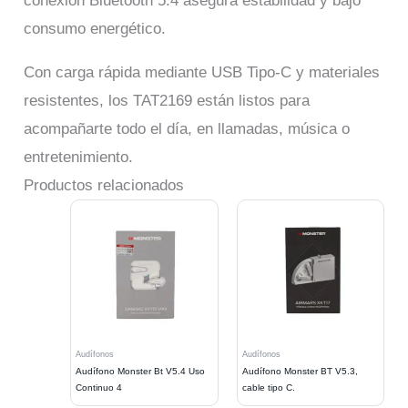
conexión Bluetooth 5.4 asegura estabilidad y bajo
consumo energético.
Con carga rápida mediante USB Tipo-C y materiales
resistentes, los TAT2169 están listos para
acompañarte todo el día, en llamadas, música o
entretenimiento.
Productos relacionados
Audífonos
Audífonos
Audífono Monster Bt V5.4 Uso
Audífono Monster BT V5.3,
Continuo 4
cable tipo C.