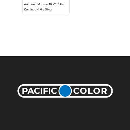
Audífono Monster Bt V5.3 Uso
Continuo 4 Hrs Silver