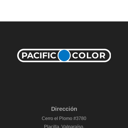
Dirección
Cerro el Plomo #3780
Placilla, Valparaíso.