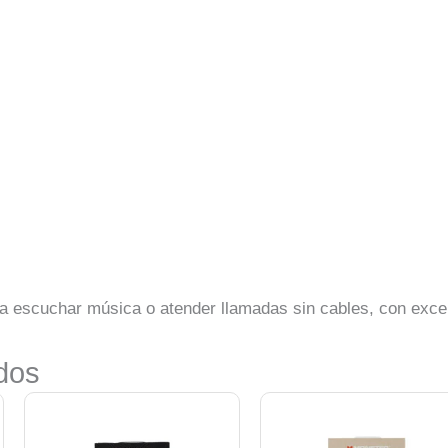
ra escuchar música o atender llamadas sin cables, con exce
dos