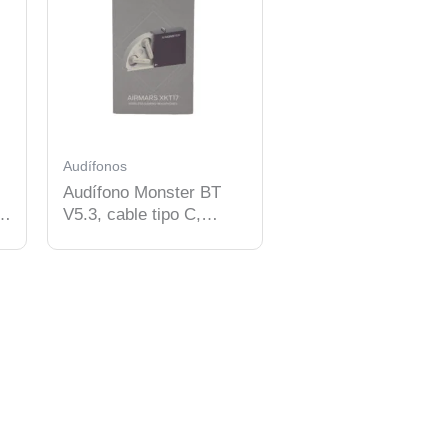
Audífonos
Audífono Monster BT
rs
V5.3, cable tipo C,
BEIGE.