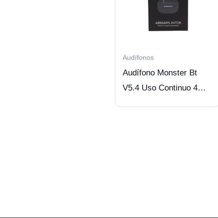
Audífonos
Audífono Monster Bt
V5.4 Uso Continuo 4
Hrs Black