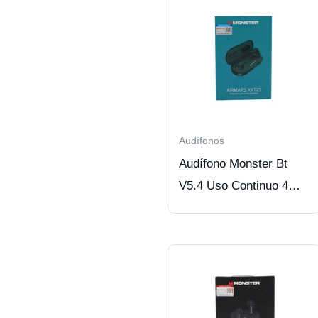
Audífonos
Audífono Monster Bt
V5.4 Uso Continuo 4
Hrs Green