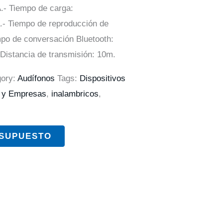
.- Tiempo de carga:
.- Tiempo de reproducción de
mpo de conversación Bluetooth:
 Distancia de transmisión: 10m.
gory:
Audífonos
Tags:
Dispositivos
s y Empresas
,
inalambricos
,
ESUPUESTO