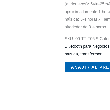
(auriculares): 5V=–25mA
aproximadamente 1 hora
música: 3-4 horas.- Tie
alrededor de 3-4 horas.-
SKU:
09-TF-T06 S
Cate
Bluetooth para Negocio
musica
,
transformer
AÑADIR AL PR