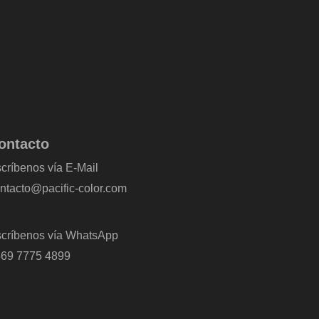
ontacto
críbenos vía E-Mail
ntacto@pacific-color.com
críbenos vía WhatsApp
69 7775 4899