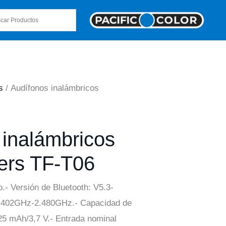
s
/ Audífonos inalámbricos
 inalámbricos
ers TF-T06
o.- Versión de Bluetooth: V5.3-
 2.402GHz-2.480GHz.- Capacidad de
: 25 mAh/3,7 V.- Entrada nominal