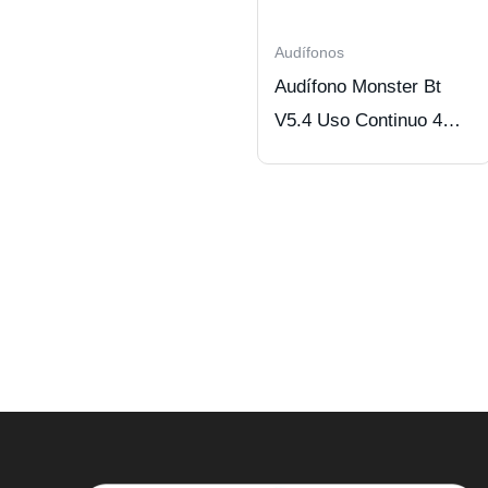
Audífonos
Audífono Monster Bt
V5.4 Uso Continuo 4
Hrs Black