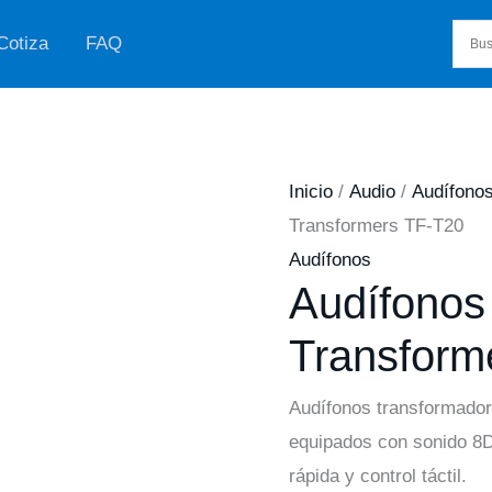
Cotiza
FAQ
Inicio
/
Audio
/
Audífono
Transformers TF-T20
Audífonos
Audífonos
Transform
Audífonos transformadore
equipados con sonido 8D
rápida y control táctil.