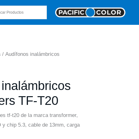
s
/ Audífonos inalámbricos
 inalámbricos
ers TF-T20
s tf-t20 de la marca transformer,
 y chip 5.3, cable de 13mm, carga