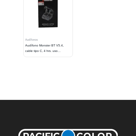
Audífonos
Audífono Monster BT V5.4,
cable tipo C, 4 hrs. uso
continuo,