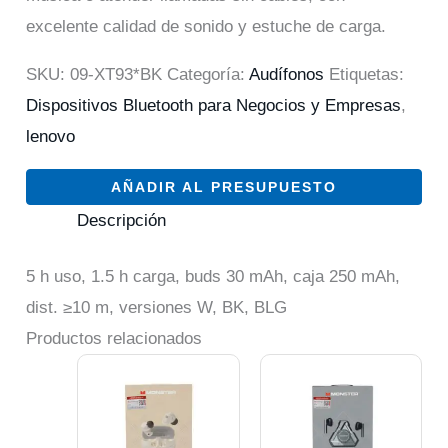
excelente calidad de sonido y estuche de carga.
SKU:
09-XT93*BK
Categoría:
Audífonos
Etiquetas:
Dispositivos Bluetooth para Negocios y Empresas
,
lenovo
AÑADIR AL PRESUPUESTO
Descripción
5 h uso, 1.5 h carga, buds 30 mAh, caja 250 mAh,
dist. ≥10 m, versiones W, BK, BLG
Productos relacionados