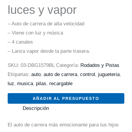
luces y vapor
– Auto de carrera de alta velocidad
– Viene con luz y música
– 4 canales
– Lanza vapor desde la parte trasera.
SKU:
03-DBG1579BL
Categoría:
Rodados y Pistas
Etiquetas:
auto
,
auto de carrera
,
control
,
jugueteria
,
luz
,
musica
,
pilas
,
recargable
AÑADIR AL PRESUPUESTO
Descripción
El auto de carrera más emocionante para tus hijos