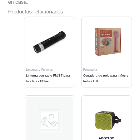
en casa.
Productos relacionados
Linternas y Punteros
Peluquería
Linterna con radio FM/BT para
Cortadora de pelo para niños y
bicicletas DBlue
bebes HTC
AGOTADO