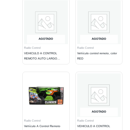
AGOTADO
AGOTADO
Radio Control
Radio Control
VEHICULO A CONTROL
Vehículo control remoto, color
REMOTO AUTO LARGO
RED
AJUSTABLE. RED
AGOTADO
Radio Control
Radio Control
Vehículo A Control Remoto
VEHICULO A CONTROL