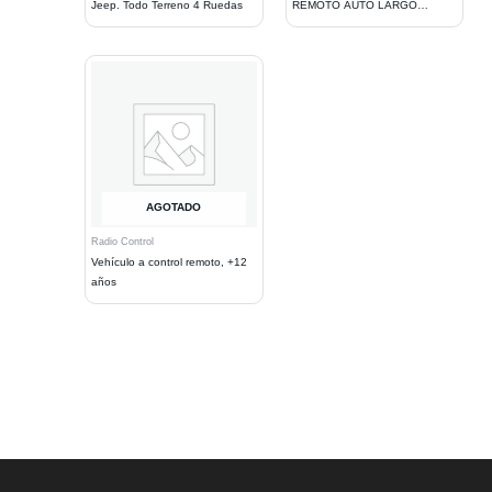
Jeep. Todo Terreno 4 Ruedas
REMOTO AUTO LARGO
AJUSTABLE. BLACK
AGOTADO
Radio Control
Vehículo a control remoto, +12
años