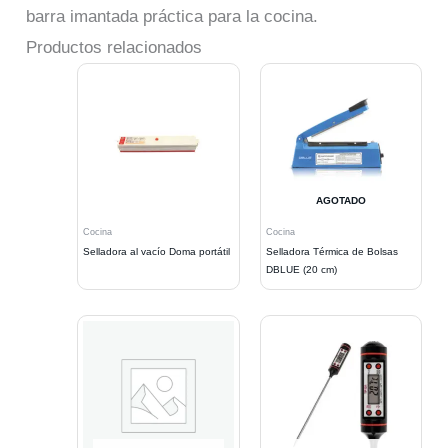
barra imantada práctica para la cocina.
Productos relacionados
AGOTADO
Cocina
Cocina
Selladora al vacío Doma portátil
Selladora Térmica de Bolsas
DBLUE (20 cm)