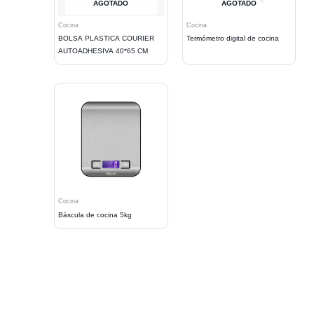
AGOTADO
AGOTADO
Cocina
Cocina
BOLSA PLASTICA COURIER
Termómetro digital de cocina
AUTOADHESIVA 40*65 CM
Cocina
Báscula de cocina 5kg