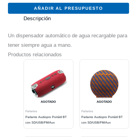
AÑADIR AL PRESUPUESTO
Descripción
Un dispensador automático de agua recargable para
tener siempre agua a mano.
Productos relacionados
AGOTADO
AGOTADO
Parlantes
Parlantes
Parlante Audiopro Portátil BT
Parlante Audiopro Portátil BT
con SD/USB/FM/Aux
con SD/USB/FM/Aux