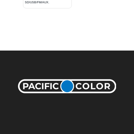
SD/USB/FM/AUX.