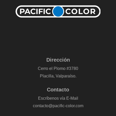
Dirección
Cerro el Plomo #3780
Placilla, Valparaíso.
Contacto
Escríbenos vía E-Mail
contacto@pacific-color.com
-