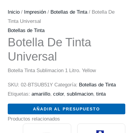
Inicio
/
Impresión
/
Botellas de Tinta
/ Botella De
Tinta Universal
Botellas de Tinta
Botella De Tinta
Universal
Botella Tinta Sublimacion 1 Litro. Yellow
SKU:
02-BTSUB51Y
Categoría:
Botellas de Tinta
Etiquetas:
amariillo
,
color
,
sublimacion
,
tinta
AÑADIR AL PRESUPUESTO
Productos relacionados