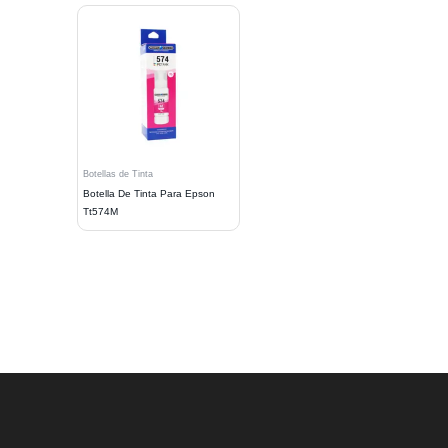
Botellas de Tinta
Botella De Tinta Para Epson
Tt574M