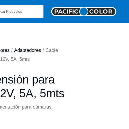
dores
/
Adaptadores
/ Cable
12V, 5A, 5mts
ensión para
2V, 5A, 5mts
imentación para cámaras.