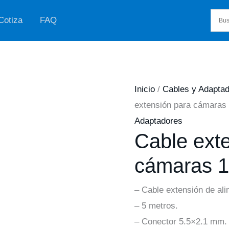
Cotiza
FAQ
Inicio
/
Cables y Adapta
extensión para cámaras 
Adaptadores
Cable ext
cámaras 1
– Cable extensión de al
– 5 metros.
– Conector 5.5×2.1 mm.