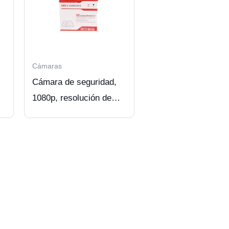
Cámaras
Cámara de seguridad,
1080p, resolución de
2.0, infrarroja